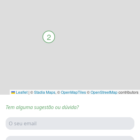
2
Leaflet
|
©
Stadia Maps
, ©
OpenMapTiles
©
OpenStreetMap
contributors
Tem alguma sugestão ou dúvida?