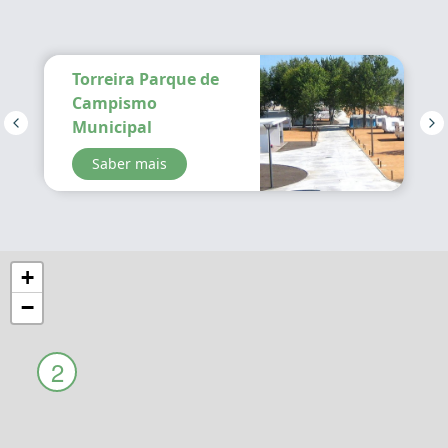
Torreira Parque de
Campismo
Municipal
Saber mais
+
−
2